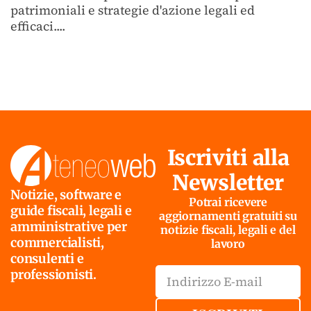
patrimoniali e strategie d'azione legali ed
efficaci....
Iscriviti alla
Newsletter
Notizie, software e
Potrai ricevere
guide fiscali, legali e
aggiornamenti gratuiti su
amministrative per
notizie fiscali, legali e del
commercialisti,
lavoro
consulenti e
professionisti.