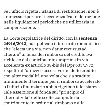
Se l’ufficio rigetta l’istanza di restituzione, non è
ammesso riportare l’eccedenza Iva in detrazione
nelle liquidazioni periodiche né utilizzarla in
compensazione.
La Corte regolatrice del diritto, con la
sentenza
24916/2013
, ha applicato il brocardo romanistico
che “electa una via, non datur recursus ad
alteram” al tema del rimborso del credito Iva
richiesto dal contribuente dapprima in via
accelerata ex articolo 38-bis del Dpr 633/1972,
rispetto all’utilizzo successivo del detto credito
con altre modalità una volta che sia scaduto
inutilmente il termine per il rimborso accelerato
o l’ufficio finanziario abbia rigettato tale istanza.
Tale asserzione si fonda sul “principio di
alternatività” delle scelte compiute dal
contribuente in ordine al rimborso o alla