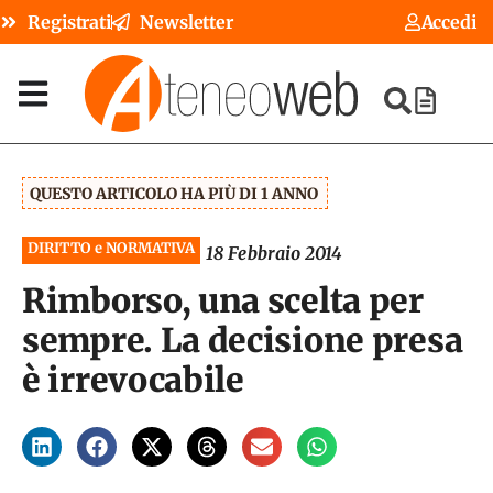
Registrati
Newsletter
Accedi
QUESTO ARTICOLO HA PIÙ DI 1 ANNO
DIRITTO e NORMATIVA
18 Febbraio 2014
Rimborso, una scelta per
sempre. La decisione presa
è irrevocabile