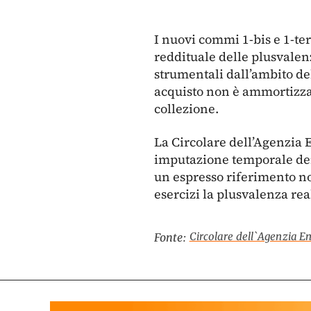
I nuovi commi 1-bis e 1-ter
reddituale delle plusvalen
strumentali dall’ambito del
acquisto non è ammortizzab
collezione.
La Circolare dell’Agenzia E
imputazione temporale dei 
un espresso riferimento nor
esercizi la plusvalenza rea
Circolare dell`Agenzia En
Fonte: