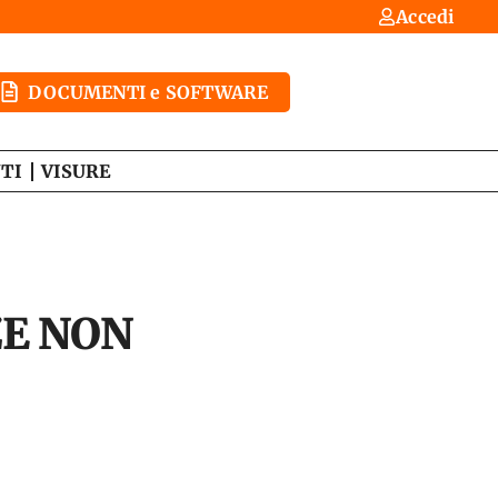
Accedi
DOCUMENTI e SOFTWARE
TI
VISURE
ZE NON