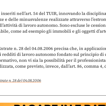
 inseriti nell’art. 54 del TUIR, innovando la discipli
ze e delle minusvalenze realizzate attraverso l’estro
l’attività di lavoro autonomo. Sono escluse le cessioni 
ile, come ad esempio gli immobili e gli oggetti d’arte
ntrate n. 28 del 04.08.2006 precisa che, in applicazion
redditi di lavoro autonomo fondato sul principio di
mativo, non vi sia la possibilità per il professionista
lizzata, come previsto, invece, dall’art. 86, comma 4, 
trate n. 28 del 04.08.2006