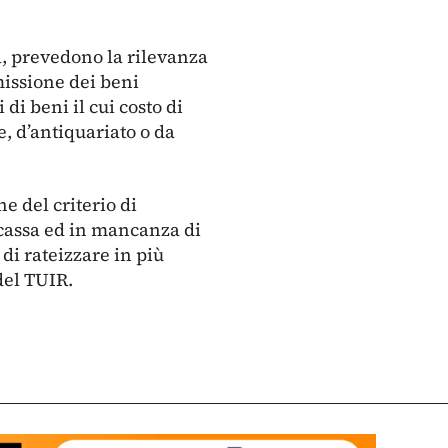
na, prevedono la rilevanza
missione dei beni
di beni il cui costo di
, d’antiquariato o da
e del criterio di
 cassa ed in mancanza di
 di rateizzare in più
del TUIR.