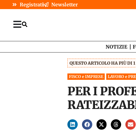
Registrati
Newsletter
NOTIZIE
F
QUESTO ARTICOLO HA PIÙ DI 
FISCO e IMPRESE
LAVORO e PR
PER I PROF
RATEIZZAB