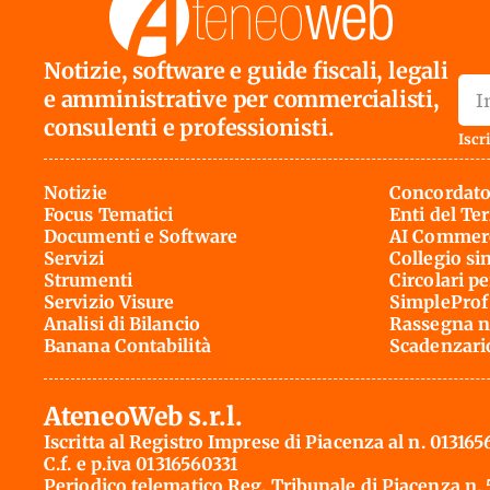
Notizie, software e guide fiscali, legali
e amministrative per commercialisti,
consulenti e professionisti.
Iscri
Notizie
Concordato
Focus Tematici
Enti del Te
Documenti e Software
AI Commerc
Servizi
Collegio si
Strumenti
Circolari pe
Servizio Visure
SimpleProf
Analisi di Bilancio
Rassegna n
Banana Contabilità
Scadenzari
AteneoWeb s.r.l.
Iscritta al Registro Imprese di Piacenza al n. 013165
C.f. e p.iva 01316560331
Periodico telematico Reg. Tribunale di Piacenza n.