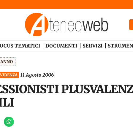
OCUS TEMATICI
DOCUMENTI
SERVIZI
STRUMEN
1 ANNO
11 Agosto 2006
EVIDENZA
ESSIONISTI PLUSVALEN
ILI