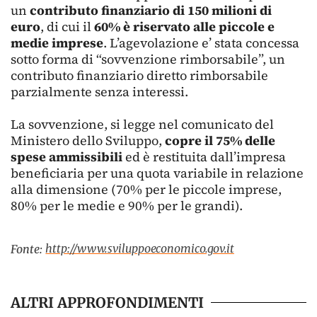
un
contributo finanziario di 150 milioni di
euro
, di cui il
60% è riservato alle piccole e
medie imprese
. L’agevolazione e’ stata concessa
sotto forma di “sovvenzione rimborsabile”, un
contributo finanziario diretto rimborsabile
parzialmente senza interessi.
La sovvenzione, si legge nel comunicato del
Ministero dello Sviluppo,
copre il 75% delle
spese ammissibili
ed è restituita dall’impresa
beneficiaria per una quota variabile in relazione
alla dimensione (70% per le piccole imprese,
80% per le medie e 90% per le grandi).
http://www.sviluppoeconomico.gov.it
Fonte:
ALTRI APPROFONDIMENTI