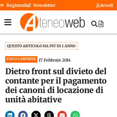
Registrati
Newsletter
Accedi
QUESTO ARTICOLO HA PIÙ DI 1 ANNO
FISCO e IMPRESE
17 Febbraio 2014
Dietro front sul divieto del
contante per il pagamento
dei canoni di locazione di
unità abitative