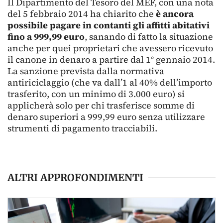
Il Dipartimento del Tesoro del MEF, con una nota
del 5 febbraio 2014 ha chiarito che
è ancora
possibile pagare in contanti gli affitti abitativi
fino a 999,99 euro
, sanando di fatto la situazione
anche per quei proprietari che avessero ricevuto
il canone in denaro a partire dal 1° gennaio 2014.
La sanzione prevista dalla normativa
antiriciclaggio (che va dall’1 al 40% dell’importo
trasferito, con un minimo di 3.000 euro) si
applicherà solo per chi trasferisce somme di
denaro superiori a 999,99 euro senza utilizzare
strumenti di pagamento tracciabili.
ALTRI APPROFONDIMENTI