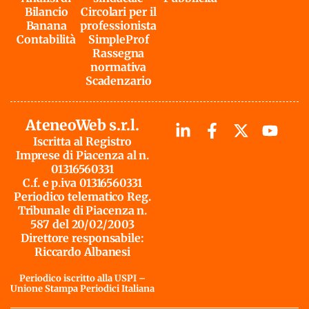
Bilancio
Circolari per il
Banana
professionista
Contabilità
SimpleProf
Rassegna
normativa
Scadenzario
AteneoWeb s.r.l.
Iscritta al Registro
Imprese di Piacenza al n.
01316560331
C.f. e p.iva 01316560331
Periodico telematico Reg.
Tribunale di Piacenza n.
587 del 20/02/2003
Direttore responsabile:
Riccardo Albanesi
Periodico iscritto alla USPI –
Unione Stampa Periodici Italiana