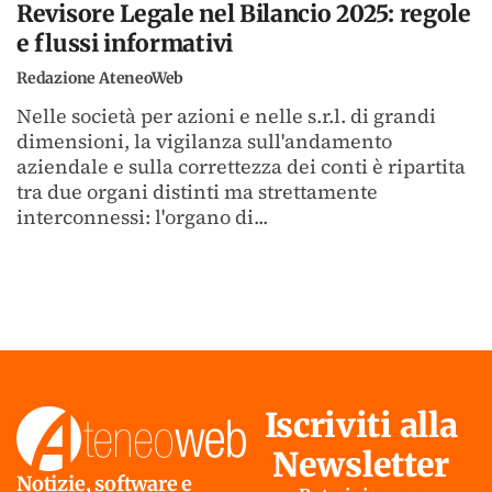
Revisore Legale nel Bilancio 2025: regole
e flussi informativi
Redazione AteneoWeb
Nelle società per azioni e nelle s.r.l. di grandi
dimensioni, la vigilanza sull'andamento
aziendale e sulla correttezza dei conti è ripartita
tra due organi distinti ma strettamente
interconnessi: l'organo di...
Iscriviti alla
Newsletter
Notizie, software e