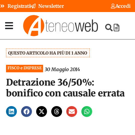
Registrati
Newsletter
Accedi
QUESTO ARTICOLO HA PIÙ DI 1 ANNO
FISCO e IMPRESE
30 Maggio 2014
Detrazione 36/50%:
bonifico con causale errata