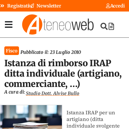
Registrati
Newsletter
Accedi
Fisco
Pubblicato il:
23 Luglio 2010
Istanza di rimborso IRAP
ditta individuale (artigiano,
commerciante, …)
A cura di:
Studio Dott. Alvise Bullo
Istanza IRAP per un
artigiano (ditta
individuale svolgente