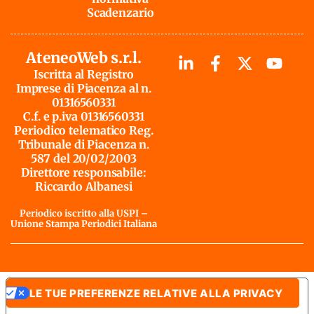
Scadenzario
AteneoWeb s.r.l.
Iscritta al Registro
Imprese di Piacenza al n.
01316560331
C.f. e p.iva 01316560331
Periodico telematico Reg.
Tribunale di Piacenza n.
587 del 20/02/2003
Direttore responsabile:
Riccardo Albanesi
Periodico iscritto alla USPI –
Unione Stampa Periodici Italiana
LE TUE PREFERENZE RELATIVE ALLA PRIVACY