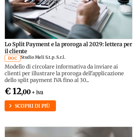
Lo Split Payment e la proroga al 2029: lettera per
il cliente
Studio Meli S.t.p. S.r.l.
DOC
Modello di circolare informativa da inviare ai
clienti per illustrare la proroga dell'applicazione
dello split payment IVA fino al 30...
€ 12
,00
+ iva
SCOPRI DI PIÙ