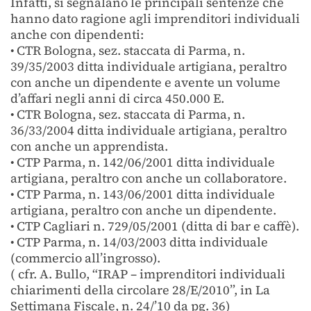
Infatti, si segnalano le principali sentenze che
hanno dato ragione agli imprenditori individuali
anche con dipendenti:
• CTR Bologna, sez. staccata di Parma, n.
39/35/2003 ditta individuale artigiana, peraltro
con anche un dipendente e avente un volume
d’affari negli anni di circa 450.000 E.
• CTR Bologna, sez. staccata di Parma, n.
36/33/2004 ditta individuale artigiana, peraltro
con anche un apprendista.
• CTP Parma, n. 142/06/2001 ditta individuale
artigiana, peraltro con anche un collaboratore.
• CTP Parma, n. 143/06/2001 ditta individuale
artigiana, peraltro con anche un dipendente.
• CTP Cagliari n. 729/05/2001 (ditta di bar e caffè).
• CTP Parma, n. 14/03/2003 ditta individuale
(commercio all’ingrosso).
( cfr. A. Bullo, “IRAP – imprenditori individuali
chiarimenti della circolare 28/E/2010”, in La
Settimana Fiscale, n. 24/’10 da pg. 36)