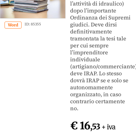
l’attività di idraulico)
dopo l’importante
Ordinanza dei Supremi
giudici. Deve dirsi
ID: 85355
Word
definitivamente
tramontata la tesi tale
per cui sempre
l’imprenditore
individuale
(artigiano/commerciante
deve IRAP. Lo stesso
dovrà IRAP se e solo se
autonomamente
organizzato, in caso
contrario certamente
no.
€ 16
,53
+ iva